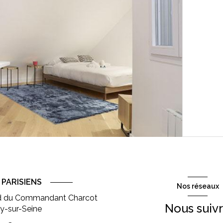
PARISIENS
Nos réseaux
d du Commandant Charcot
Nous suiv
ly-sur-Seine