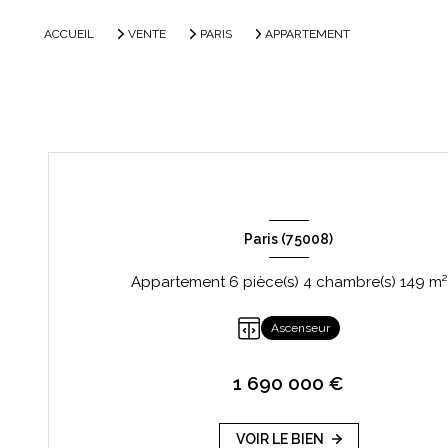
ACCUEIL
VENTE
PARIS
APPARTEMENT
Paris (75008)
Appartement 6 pièce(s) 4 chambre(s) 149 m²
Ascenseur
1 690 000 €
VOIR LE BIEN