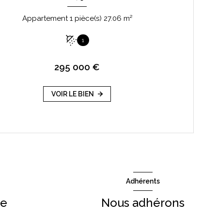
Appartement 1 pièce(s) 27.06 m²
1
295 000 €
VOIR LE BIEN
Adhérents
re
Nous adhérons