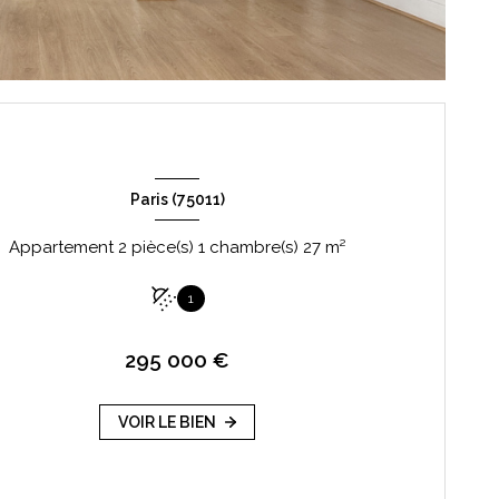
Paris (75011)
Appartement 2 pièce(s) 1 chambre(s) 27 m²
1
295 000 €
VOIR LE BIEN