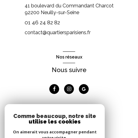
41 boulevard du Commandant Charcot
92200
Neuilly-sur-Seine
01 46 24 82 82
contact@quartiersparisiens.fr
Nos réseaux
Nous suivre
Adhérents
Comme beaucoup, notre site
utilise les cookies
Nous adhérons
On aimerait vous accompagner pendant
votre visite.