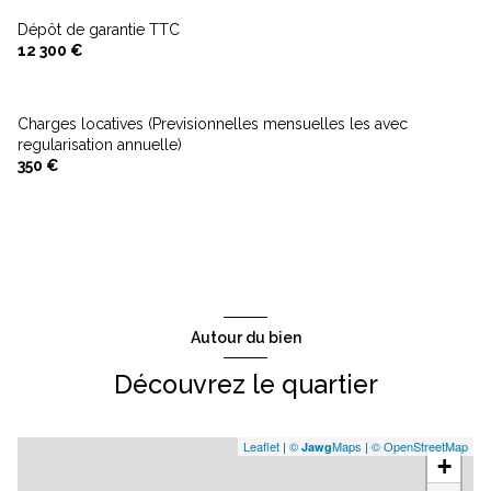
Dépôt de garantie TTC
12 300 €
Charges locatives (Previsionnelles mensuelles les avec
regularisation annuelle)
350 €
Autour du bien
Découvrez le quartier
Leaflet
|
©
Maps
|
© OpenStreetMap
Jawg
+