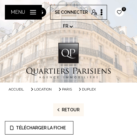
0
MENU
SE CONNECTER
FR
ACCUEIL
LOCATION
PARIS
DUPLEX
RETOUR
TÉLÉCHARGER LA FICHE