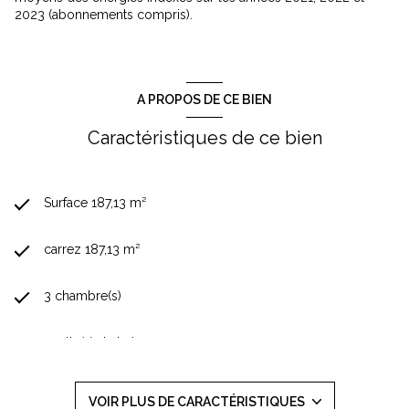
2023 (abonnements compris).
A PROPOS DE CE BIEN
Caractéristiques de ce bien
Surface 187,13 m²
carrez 187,13 m²
3 chambre(s)
1 salle(s) de bain
1 salle(s) d'eau
VOIR PLUS DE CARACTÉRISTIQUES