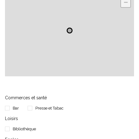
−
Commerces et santé
Bar
Presse et Tabac
Loisirs
Bibliothèque