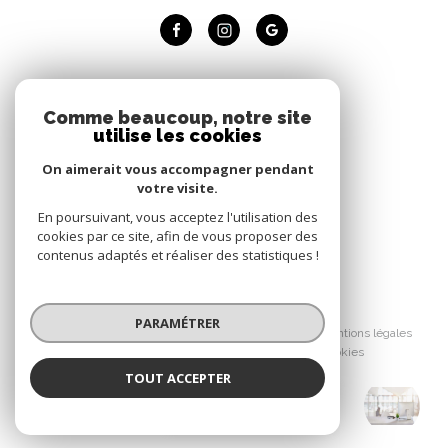
Adhérents
Comme beaucoup, notre site
utilise les cookies
Nous adhérons
On aimerait vous accompagner pendant
votre visite.
En poursuivant, vous acceptez l'utilisation des
cookies par ce site, afin de vous proposer des
contenus adaptés et réaliser des statistiques !
© 2026 | Tous droits réservés
PARAMÉTRER
Nos honoraires
Nos partenaires
Mentions légales
Admin
Politique RGPD
Cookies
TOUT ACCEPTER
QUARTIERS PARISIENS
Réalisé par :
Agence