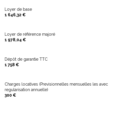
Loyer de base
1 646,32 €
Loyer de référence majoré
1 978,04 €
Dépôt de garantie TTC
1 758 €
Charges locatives (Previsionnelles mensuelles les avec
regularisation annuelle)
300 €