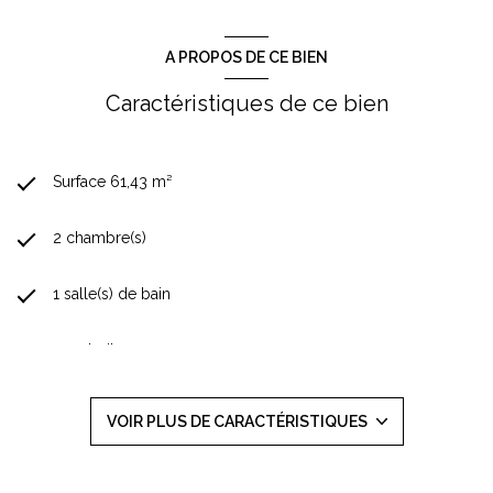
A PROPOS DE CE BIEN
Caractéristiques de ce bien
Surface 61,43 m²
2 chambre(s)
1 salle(s) de bain
construit en 1900
Chauffage collectif : radiateur (fioul)
VOIR PLUS DE CARACTÉRISTIQUES
exposition Nord-Ouest