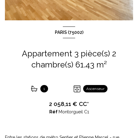
PARIS (75002)
Appartement 3 pièce(s) 2
chambre(s) 61.43 m²
1
Ascenseur
2 058,11 € CC*
Réf
Montorgueil C1
Entre les stations de métro Sentier et Etienne Marcel - rue