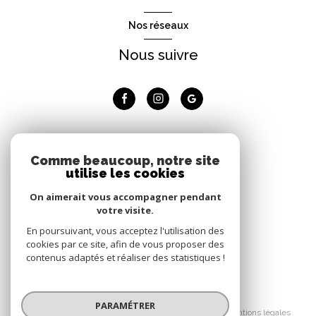
Nos réseaux
Nous suivre
Adhérents
Comme beaucoup, notre site
utilise les cookies
Nous adhérons
On aimerait vous accompagner pendant
votre visite.
En poursuivant, vous acceptez l'utilisation des
cookies par ce site, afin de vous proposer des
contenus adaptés et réaliser des statistiques !
© 2026 | Tous droits réservés
PARAMÉTRER
Nos honoraires
Nos partenaires
Mentions légales