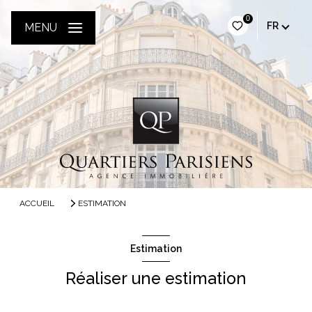
0
FR
MENU
ACCUEIL
ESTIMATION
Estimation
Réaliser une estimation